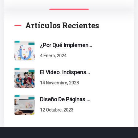
Artículos Recientes
¿Por Qué Implementar La Metodología Inbound Marketing En Tu Empresa?
4 Enero, 2024
El Video. Indispensable En Tu Estrategia De Contenidos.
14 Noviembre, 2023
Diseño De Páginas Web. Esto Debe Tener Un Sitio Exitoso.
12 Octubre, 2023