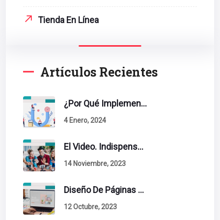
Tienda En Línea
Artículos Recientes
¿Por Qué Implementar La Metodología Inbound Marketing En Tu Empresa?
4 Enero, 2024
El Video. Indispensable En Tu Estrategia De Contenidos.
14 Noviembre, 2023
Diseño De Páginas Web. Esto Debe Tener Un Sitio Exitoso.
12 Octubre, 2023