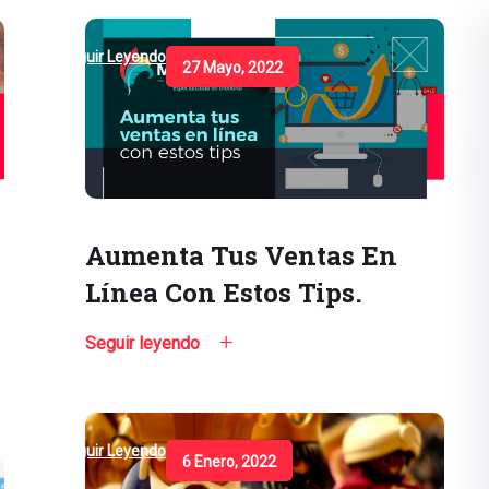
Seguir Leyendo
27 Mayo, 2022
Aumenta Tus Ventas En
Línea Con Estos Tips.
Seguir leyendo
Seguir Leyendo
6 Enero, 2022