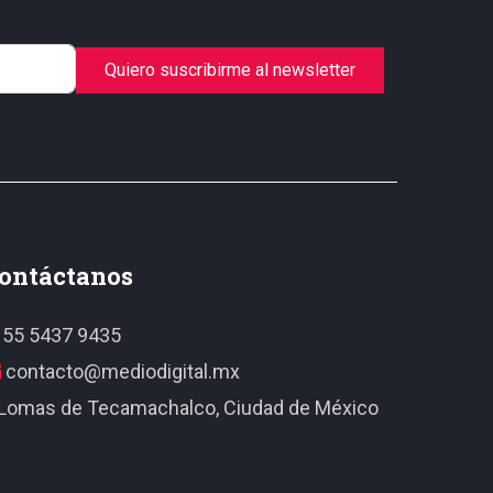
Quiero suscribirme al newsletter
ontáctanos
55 5437 9435
contacto@mediodigital.mx
Lomas de Tecamachalco, Ciudad de México