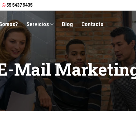
55 5437 9435
 Somos?
Servicios
Blog
Contacto
E-Mail Marketin