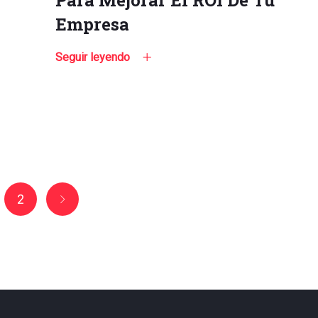
Para Mejorar El ROI De Tu
Empresa
Seguir leyendo
2