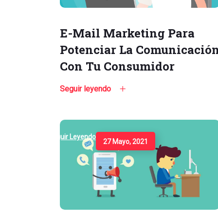
E-Mail Marketing Para
Potenciar La Comunicació
Con Tu Consumidor
Seguir leyendo
Seguir Leyendo
27 Mayo, 2021