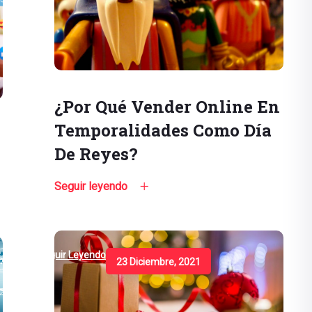
¿Por Qué Vender Online En
Temporalidades Como Día
De Reyes?
Seguir leyendo
Seguir Leyendo
23 Diciembre, 2021