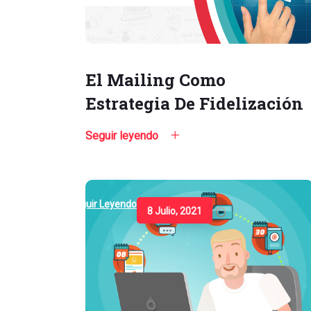
El Mailing Como
Estrategia De Fidelización
Seguir leyendo
Seguir Leyendo
8 Julio, 2021