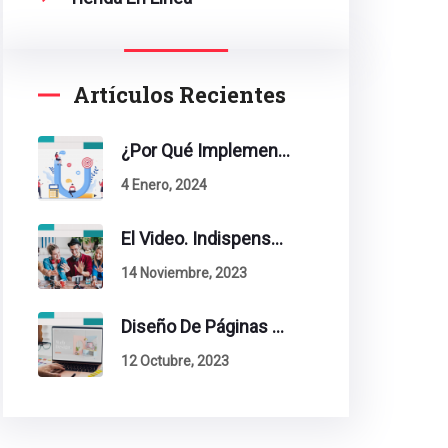
Artículos Recientes
¿Por Qué Implementar La Metodología Inbound Marketing En Tu Empresa?
4 Enero, 2024
El Video. Indispensable En Tu Estrategia De Contenidos.
14 Noviembre, 2023
Diseño De Páginas Web. Esto Debe Tener Un Sitio Exitoso.
12 Octubre, 2023