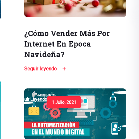
¿Cómo Vender Más Por
Internet En Epoca
Navideña?
Seguir leyendo
Seguir Leyendo
1 Julio, 2021