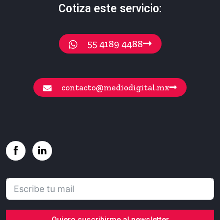
Cotiza este servicio:
55 4189 4488
contacto@mediodigital.mx
Quiero suscribirme al newsletter