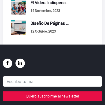
El Video. Indispensable En Tu Estrategia De Contenidos.
14 Noviembre, 2023
Diseño De Páginas Web. Esto Debe Tener Un Sitio Exitoso.
12 Octubre, 2023
Quiero suscribirme al newsletter