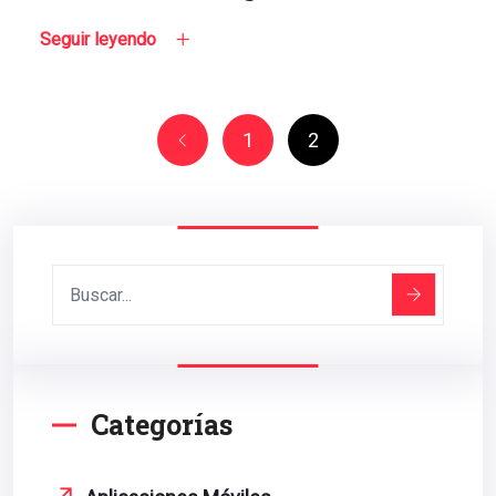
Seguir leyendo
1
2
Categorías