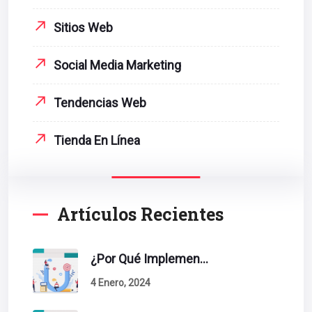
Sitios Web
Social Media Marketing
Tendencias Web
Tienda En Línea
Artículos Recientes
¿Por Qué Implementar La Metodología Inbound Marketing En Tu Empresa?
4 Enero, 2024