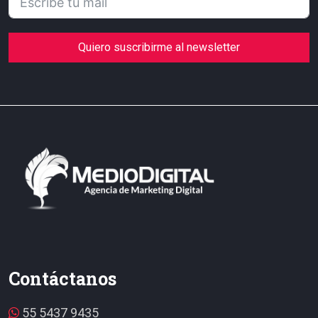
Quiero suscribirme al newsletter
Contáctanos
55 5437 9435