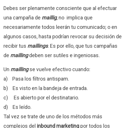
Debes ser plenamente consciente que al efectuar
una campaña de
maillig
, no implica que
necesariamente todos leerán tu comunicado; o en
algunos casos, hasta podrían revocar su decisión de
recibir tus
maillings
. Es por ello, que tus campañas
de
mailling
deben ser sutiles e ingeniosas.
Un
mailling
se vuelve efectivo cuando:
a) Pasa los filtros antispam.
b) Es visto en la bandeja de entrada.
c) Es abierto por el destinatario.
d) Es leído.
Tal vez se trate de uno de los métodos más
complejos del
inbound marketing
por todos los