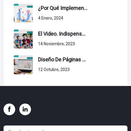
¿Por Qué Implementar La Metodología Inbound Marketing En Tu Empresa?
4 Enero, 2024
El Video. Indispensable En Tu Estrategia De Contenidos.
14 Noviembre, 2023
Diseño De Páginas Web. Esto Debe Tener Un Sitio Exitoso.
12 Octubre, 2023