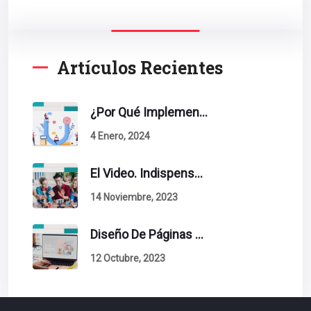
Artículos Recientes
¿Por Qué Implementar La Metodología Inbound Marketing En Tu Empresa?
4 Enero, 2024
El Video. Indispensable En Tu Estrategia De Contenidos.
14 Noviembre, 2023
Diseño De Páginas Web. Esto Debe Tener Un Sitio Exitoso.
12 Octubre, 2023