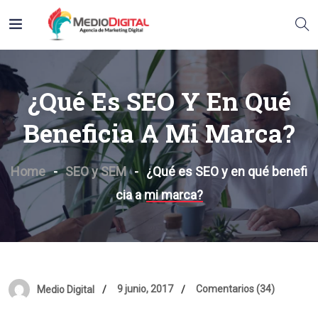
¿Qué Es SEO Y En Qué
Beneficia A Mi Marca?
Home
SEO y SEM
¿Qué es SEO y en qué benefi
cia a mi marca?
9 junio, 2017
Comentarios (34)
Medio Digital