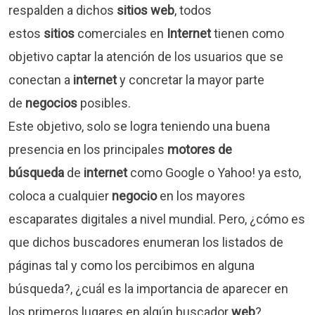
respalden a dichos
sitios web
, todos
estos
sitios
comerciales en
Internet
tienen como
objetivo captar la atención de los usuarios que se
conectan a
internet
y concretar la mayor parte
de
negocios
posibles.
Este objetivo, solo se logra teniendo una buena
presencia en los principales
motores de
búsqueda
de
internet
como Google o Yahoo! ya esto,
coloca a cualquier
negocio
en los mayores
escaparates digitales a nivel mundial. Pero, ¿cómo es
que dichos buscadores enumeran los listados de
páginas tal y como los percibimos en alguna
búsqueda?, ¿cuál es la importancia de aparecer en
los primeros lugares en algún buscador
web
?