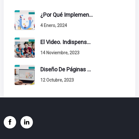
¿Por Qué Implementar La Metodología Inbound Marketing En Tu Empresa?
4 Enero, 2024
El Video. Indispensable En Tu Estrategia De Contenidos.
14 Noviembre, 2023
Diseño De Páginas Web. Esto Debe Tener Un Sitio Exitoso.
12 Octubre, 2023