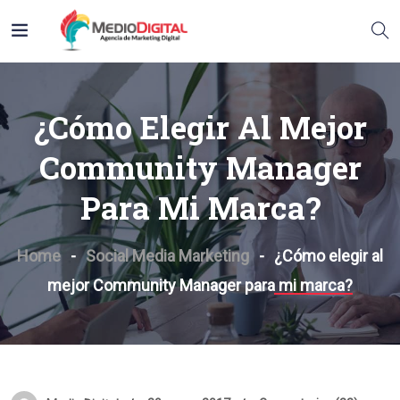
¿Cómo Elegir Al Mejor
Community Manager
Para Mi Marca?
Home
Social Media Marketing
¿Cómo elegir al
mejor Community Manager para mi marca?