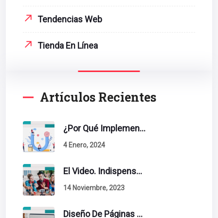
Tendencias Web
Tienda En Línea
Artículos Recientes
¿Por Qué Implementar La Metodología Inbound Marketing En Tu Empresa?
4 Enero, 2024
El Video. Indispensable En Tu Estrategia De Contenidos.
14 Noviembre, 2023
Diseño De Páginas Web. Esto Debe Tener Un Sitio Exitoso.