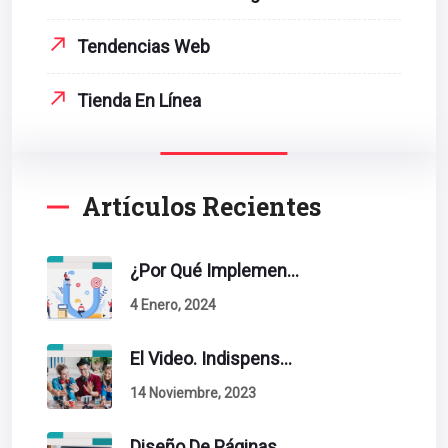
Tendencias Web
Tienda En Línea
Artículos Recientes
¿Por Qué Implementar La Metodología Inbound Marketing En Tu Empresa?
4 Enero, 2024
El Video. Indispensable En Tu Estrategia De Contenidos.
14 Noviembre, 2023
Diseño De Páginas Web. Esto Debe Tener Un Sitio Exitoso.