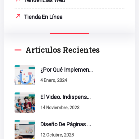
Tendencias Web
Tienda En Línea
Artículos Recientes
¿Por Qué Implementar La Metodología Inbound Marketing En Tu Empresa?
4 Enero, 2024
El Video. Indispensable En Tu Estrategia De Contenidos.
14 Noviembre, 2023
Diseño De Páginas Web. Esto Debe Tener Un Sitio Exitoso.
12 Octubre, 2023