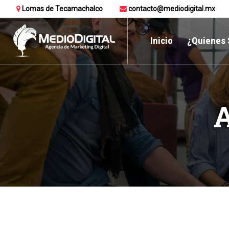
Lomas de Tecamachalco
contacto@mediodigital.mx
Inicio
¿Quienes
A