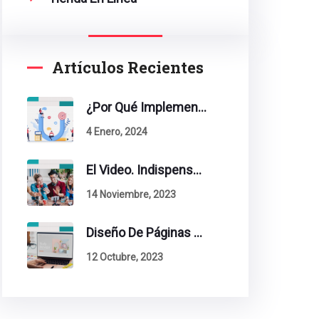
Artículos Recientes
¿Por Qué Implementar La Metodología Inbound Marketing En Tu Empresa?
4 Enero, 2024
El Video. Indispensable En Tu Estrategia De Contenidos.
14 Noviembre, 2023
Diseño De Páginas Web. Esto Debe Tener Un Sitio Exitoso.
12 Octubre, 2023