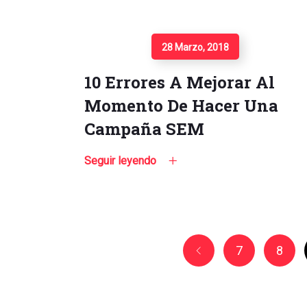
Seguir Leyendo
28 Marzo, 2018
10 Errores A Mejorar Al
Momento De Hacer Una
Campaña SEM
Seguir leyendo
7
8