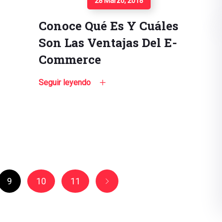
28 Marzo, 2018
Conoce Qué Es Y Cuáles
Son Las Ventajas Del E-
Commerce
Seguir leyendo
9
10
11