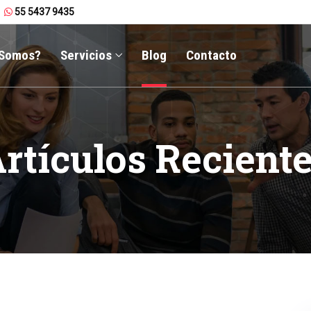
55 5437 9435
 Somos?
Servicios
Blog
Contacto
rtículos Recient