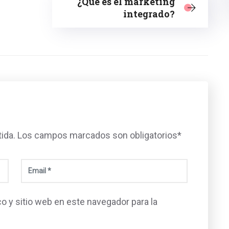
¿Qué es el marketing
integrado?
tida. Los campos marcados son obligatorios*
o y sitio web en este navegador para la