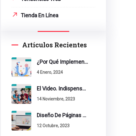
Tienda En Línea
Artículos Recientes
¿Por Qué Implementar La Metodología Inbound Marketing En Tu Empresa?
4 Enero, 2024
El Video. Indispensable En Tu Estrategia De Contenidos.
14 Noviembre, 2023
Diseño De Páginas Web. Esto Debe Tener Un Sitio Exitoso.
12 Octubre, 2023