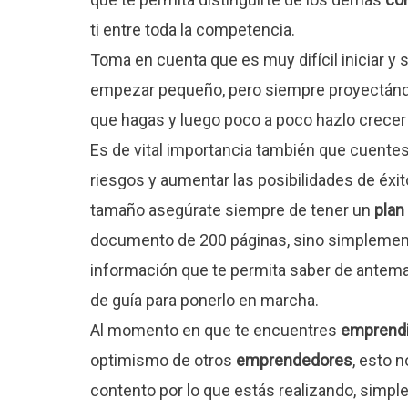
ti entre toda la competencia.
Toma en cuenta que es muy difícil iniciar y
empezar pequeño, pero siempre proyectánd
que hagas y luego poco a poco hazlo crecer 
Es de vital importancia también que cuente
riesgos y aumentar las posibilidades de éxi
tamaño asegúrate siempre de tener un
plan
documento de 200 páginas, sino simplement
información que te permita saber de antemano
de guía para ponerlo en marcha.
Al momento en que te encuentres
emprend
optimismo de otros
emprendedores
, esto 
contento por lo que estás realizando, simp