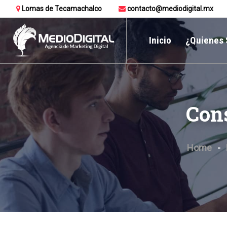
Lomas de Tecamachalco
contacto@mediodigital.mx
Inicio
¿Quienes
Con
Home