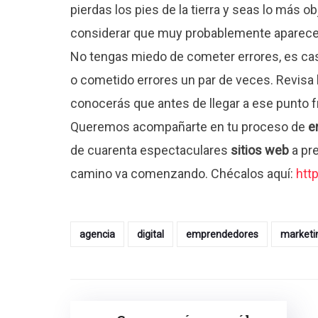
pierdas los pies de la tierra y seas lo más 
considerar que muy probablemente aparecerá
No tengas miedo de cometer errores, es casi
o cometido errores un par de veces. Revisa 
conocerás que antes de llegar a ese punto 
Queremos acompañarte en tu proceso de
e
de cuarenta espectaculares
sitios web
a pr
camino va comenzando. Chécalos aquí:
htt
agencia
digital
emprendedores
marketi