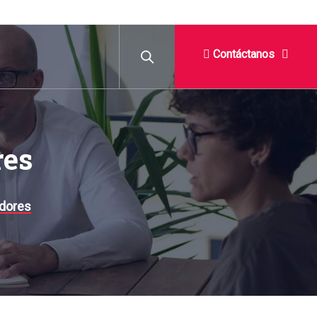
Contáctanos
res
dores