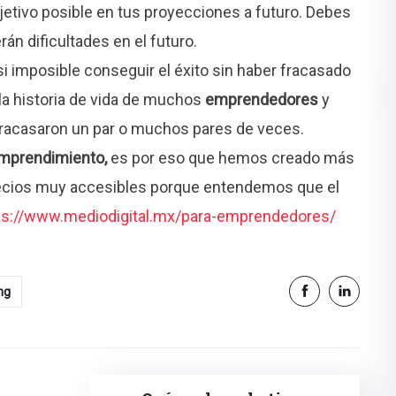
objetivo posible en tus proyecciones a futuro. Debes
n dificultades en el futuro.
 imposible conseguir el éxito sin haber fracasado
la historia de vida de muchos
emprendedores
y
fracasaron un par o muchos pares de veces.
mprendimiento,
es por eso que hemos creado más
ecios muy accesibles porque entendemos que el
ps://www.mediodigital.mx/para-emprendedores/
ng