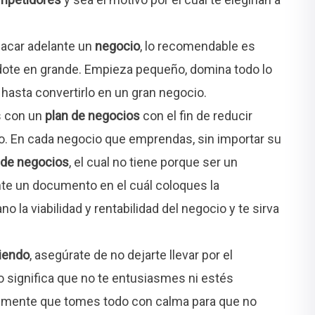
 sacar adelante un
negocio
, lo recomendable es
ote en grande. Empieza pequeño, domina todo lo
hasta convertirlo en un gran negocio.
s con un
plan de negocios
con el fin de reducir
to. En cada negocio que emprendas, sin importar su
 de negocios
, el cual no tiene porque ser un
e un documento en el cuál coloques la
 la viabilidad y rentabilidad del negocio y te sirva
iendo
, asegúrate de no dejarte llevar por el
no significa que no te entusiasmes ni estés
lemente que tomes todo con calma para que no