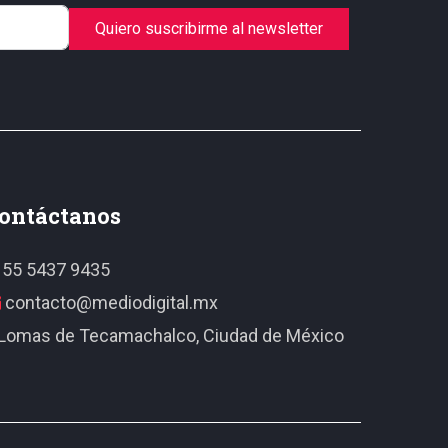
Quiero suscribirme al newsletter
ontáctanos
55 5437 9435
contacto@mediodigital.mx
Lomas de Tecamachalco, Ciudad de México