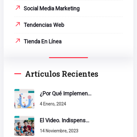
Social Media Marketing
Tendencias Web
Tienda En Línea
Artículos Recientes
¿Por Qué Implementar La Metodología Inbound Marketing En Tu Empresa?
4 Enero, 2024
El Video. Indispensable En Tu Estrategia De Contenidos.
14 Noviembre, 2023