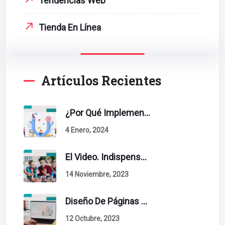
Tendencias Web
Tienda En Línea
Artículos Recientes
¿Por Qué Implementar La Metodología Inbound Marketing En Tu Empresa?
4 Enero, 2024
El Video. Indispensable En Tu Estrategia De Contenidos.
14 Noviembre, 2023
Diseño De Páginas Web. Esto Debe Tener Un Sitio Exitoso.
12 Octubre, 2023