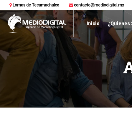
Lomas de Tecamachalco
contacto@mediodigital.mx
Inicio
¿Quienes
A