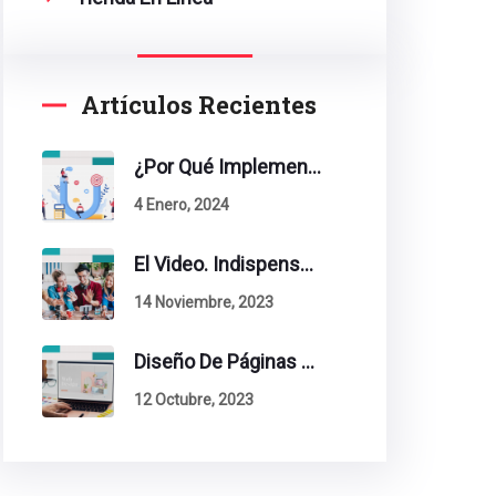
Artículos Recientes
¿Por Qué Implementar La Metodología Inbound Marketing En Tu Empresa?
4 Enero, 2024
El Video. Indispensable En Tu Estrategia De Contenidos.
14 Noviembre, 2023
Diseño De Páginas Web. Esto Debe Tener Un Sitio Exitoso.
12 Octubre, 2023