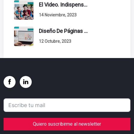
El Video. Indispensable En Tu Estrategia De Contenidos.
14 Noviembre, 2023
Diseño De Páginas Web. Esto Debe Tener Un Sitio Exitoso.
12 Octubre, 2023
Quiero suscribirme al newsletter