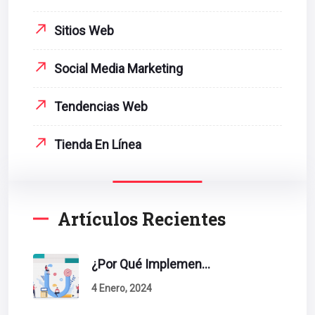
Sitios Web
Social Media Marketing
Tendencias Web
Tienda En Línea
Artículos Recientes
¿Por Qué Implementar La Metodología Inbound Marketing En Tu Empresa?
4 Enero, 2024