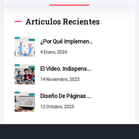
Artículos Recientes
¿Por Qué Implementar La Metodología Inbound Marketing En Tu Empresa?
4 Enero, 2024
El Video. Indispensable En Tu Estrategia De Contenidos.
14 Noviembre, 2023
Diseño De Páginas Web. Esto Debe Tener Un Sitio Exitoso.
12 Octubre, 2023