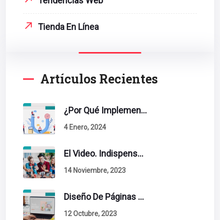
Tendencias Web
Tienda En Línea
Artículos Recientes
¿Por Qué Implementar La Metodología Inbound Marketing En Tu Empresa?
4 Enero, 2024
El Video. Indispensable En Tu Estrategia De Contenidos.
14 Noviembre, 2023
Diseño De Páginas Web. Esto Debe Tener Un Sitio Exitoso.
12 Octubre, 2023