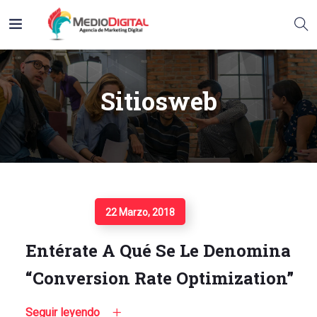
Sitiosweb
Seguir Leyendo
22 Marzo, 2018
Entérate A Qué Se Le Denomina
“Conversion Rate Optimization”
Seguir leyendo