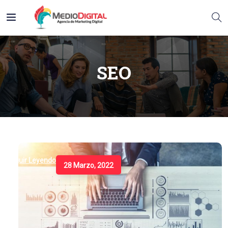
SEO
Seguir Leyendo
28 Marzo, 2022