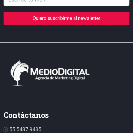
Quiero suscribirme al newsletter
Contáctanos
55 5437 9435