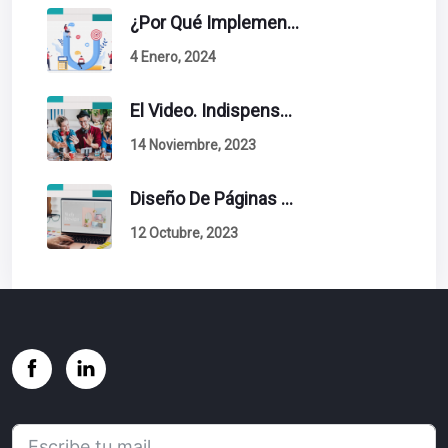
¿Por Qué Implementar La Metodología Inbound Marketing En Tu Empresa?
4 Enero, 2024
El Video. Indispensable En Tu Estrategia De Contenidos.
14 Noviembre, 2023
Diseño De Páginas Web. Esto Debe Tener Un Sitio Exitoso.
12 Octubre, 2023