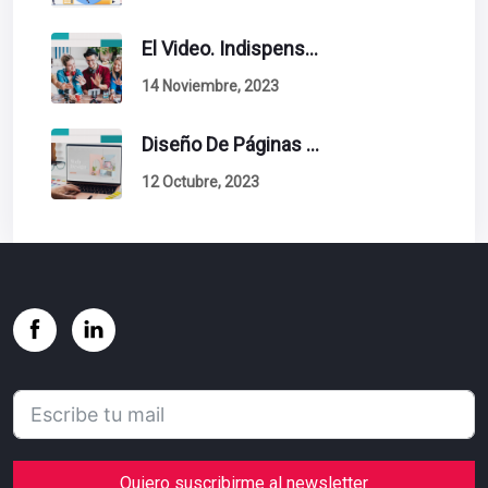
El Video. Indispensable En Tu Estrategia De Contenidos.
14 Noviembre, 2023
Diseño De Páginas Web. Esto Debe Tener Un Sitio Exitoso.
12 Octubre, 2023
Quiero suscribirme al newsletter