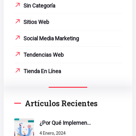
Sin Categoría
Sitios Web
Social Media Marketing
Tendencias Web
Tienda En Línea
Artículos Recientes
¿Por Qué Implementar La Metodología Inbound Marketing En Tu Empresa?
4 Enero, 2024