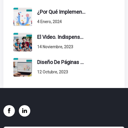
¿Por Qué Implementar La Metodología Inbound Marketing En Tu Empresa?
4 Enero, 2024
El Video. Indispensable En Tu Estrategia De Contenidos.
14 Noviembre, 2023
Diseño De Páginas Web. Esto Debe Tener Un Sitio Exitoso.
12 Octubre, 2023