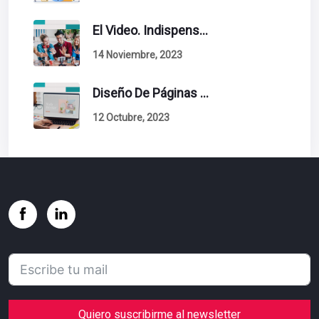
El Video. Indispensable En Tu Estrategia De Contenidos.
14 Noviembre, 2023
Diseño De Páginas Web. Esto Debe Tener Un Sitio Exitoso.
12 Octubre, 2023
Quiero suscribirme al newsletter