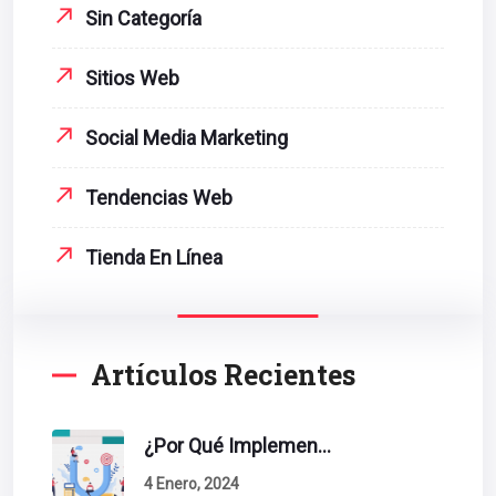
Sin Categoría
Sitios Web
Social Media Marketing
Tendencias Web
Tienda En Línea
Artículos Recientes
¿Por Qué Implementar La Metodología Inbound Marketing En Tu Empresa?
4 Enero, 2024