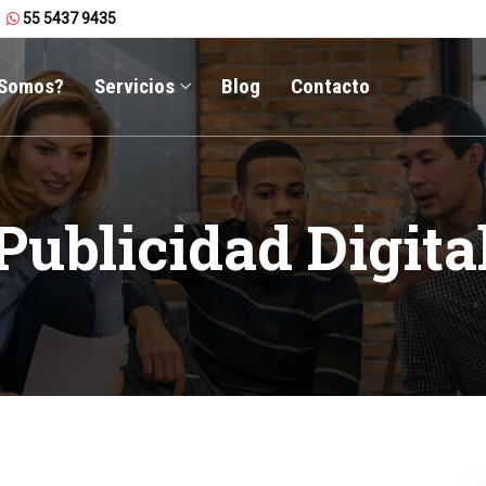
55 5437 9435
 Somos?
Servicios
Blog
Contacto
Publicidad Digita