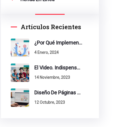
Artículos Recientes
¿Por Qué Implementar La Metodología Inbound Marketing En Tu Empresa?
4 Enero, 2024
El Video. Indispensable En Tu Estrategia De Contenidos.
14 Noviembre, 2023
Diseño De Páginas Web. Esto Debe Tener Un Sitio Exitoso.
12 Octubre, 2023