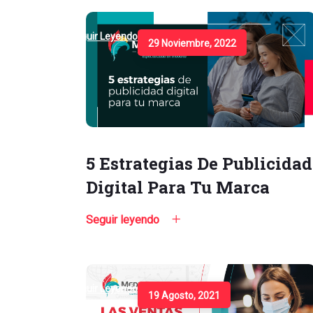
Seguir Leyendo
29 Noviembre, 2022
5 Estrategias De Publicidad
Digital Para Tu Marca
Seguir leyendo
Seguir Leyendo
19 Agosto, 2021