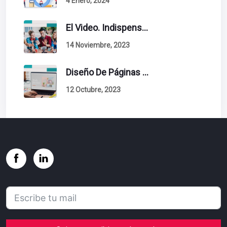
4 Enero, 2024
El Video. Indispensable En Tu Estrategia De Contenidos.
14 Noviembre, 2023
Diseño De Páginas Web. Esto Debe Tener Un Sitio Exitoso.
12 Octubre, 2023