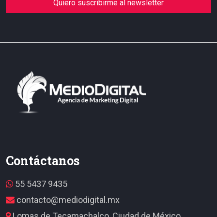
Quiero suscribirme al newsletter
Contáctanos
55 5437 9435
contacto@mediodigital.mx
Lomas de Tecamachalco, Ciudad de México