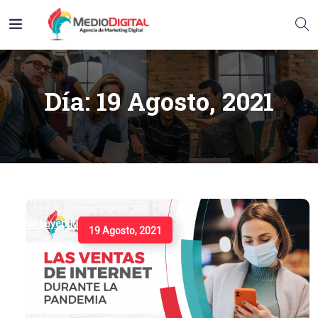
Día:
19 Agosto, 2021
Seguir Leyendo
19 Agosto, 2021