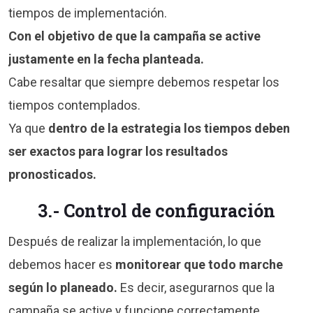
tiempos de implementación.
Con el objetivo de que la campaña se active
justamente en la fecha planteada.
Cabe resaltar que siempre debemos respetar los
tiempos contemplados.
Ya que
dentro de la estrategia los tiempos deben
ser exactos para lograr los resultados
pronosticados.
3.- Control de configuración
Después de realizar la implementación, lo que
debemos hacer es
monitorear que todo marche
según lo planeado.
Es decir, asegurarnos que la
campaña se active y funcione correctamente.