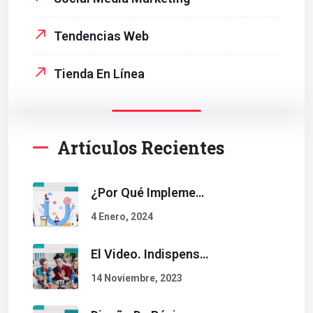
Tendencias Web
Tienda En Línea
Artículos Recientes
¿Por Qué Implementar La Metodología Inbound Marketing En Tu Empresa?
4 Enero, 2024
El Video. Indispensable En Tu Estrategia De Contenidos.
14 Noviembre, 2023