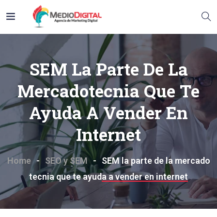
SEM La Parte De La
Mercadotecnia Que Te
Ayuda A Vender En
Internet
Home
SEO y SEM
SEM la parte de la mercado
tecnia que te ayuda a vender en internet