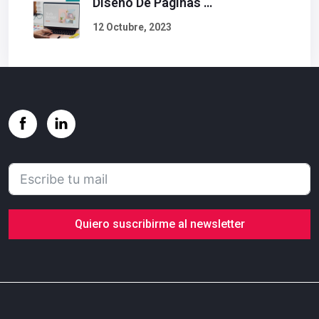
Diseño De Páginas Web. Esto Debe Tener Un Sitio Exitoso.
12 Octubre, 2023
Quiero suscribirme al newsletter