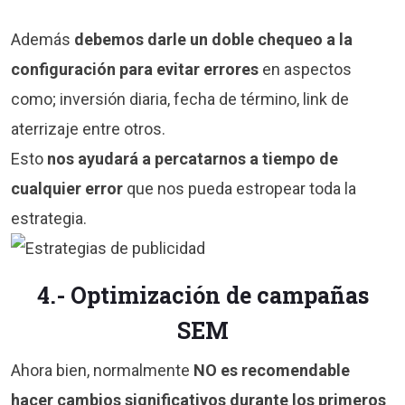
Además
debemos darle un doble chequeo a la
configuración para evitar errores
en aspectos
como; inversión diaria, fecha de término, link de
aterrizaje entre otros.
Esto
nos ayudará a percatarnos a tiempo de
cualquier error
que nos pueda estropear toda la
estrategia.
4.- Optimización de campañas
SEM
Ahora bien, normalmente
NO es recomendable
hacer cambios significativos durante los primeros