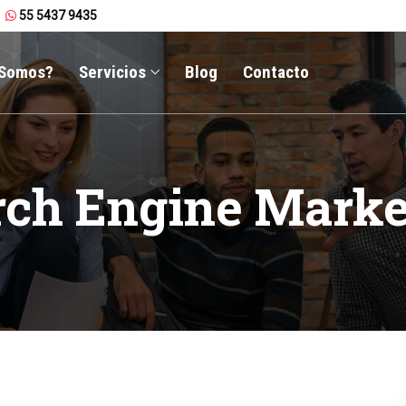
55 5437 9435
 Somos?
Servicios
Blog
Contacto
rch Engine Marke