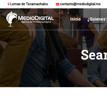
Lomas de Tecamachalco
contacto@mediodigital.mx
Inicio
¿Quienes
Sea