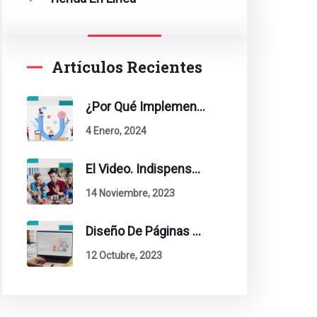
Artículos Recientes
¿Por Qué Implementar La Metodología Inbound Marketing En Tu Empresa?
4 Enero, 2024
El Video. Indispensable En Tu Estrategia De Contenidos.
14 Noviembre, 2023
Diseño De Páginas Web. Esto Debe Tener Un Sitio Exitoso.
12 Octubre, 2023