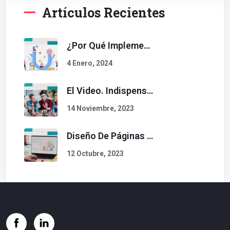
Artículos Recientes
¿Por Qué Implementar La Metodología Inbound Marketing En Tu Empresa?
4 Enero, 2024
El Video. Indispensable En Tu Estrategia De Contenidos.
14 Noviembre, 2023
Diseño De Páginas Web. Esto Debe Tener Un Sitio Exitoso.
12 Octubre, 2023