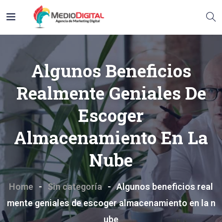
Algunos Beneficios
Realmente Geniales De
Escoger
Almacenamiento En La
Nube
Home
Sin categoría
Algunos beneficios real
mente geniales de escoger almacenamiento en la n
ube