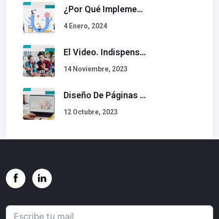
¿Por Qué Implementar La Metodología Inbound Marketing En Tu Empresa?
4 Enero, 2024
El Video. Indispensable En Tu Estrategia De Contenidos.
14 Noviembre, 2023
Diseño De Páginas Web. Esto Debe Tener Un Sitio Exitoso.
12 Octubre, 2023