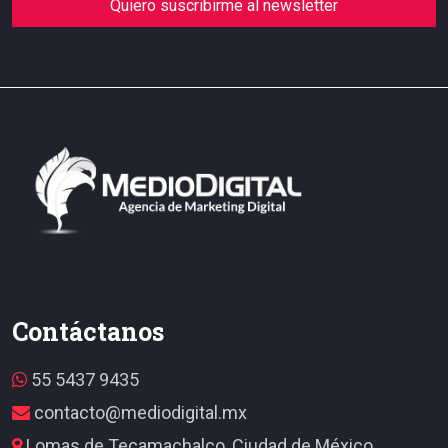
Quiero suscribirme al newsletter
Contáctanos
55 5437 9435
contacto@mediodigital.mx
Lomas de Tecamachalco, Ciudad de México