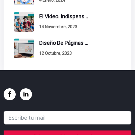
4 Enero, 2024
El Video. Indispensable En Tu Estrategia De Contenidos.
14 Noviembre, 2023
Diseño De Páginas Web. Esto Debe Tener Un Sitio Exitoso.
12 Octubre, 2023