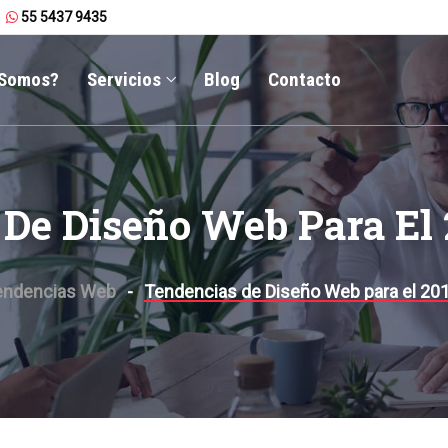
55 5437 9435
 Somos?
Servicios
Blog
Contacto
De Diseño Web Para El 
endencias Web
Tendencias de Diseño Web para el 201