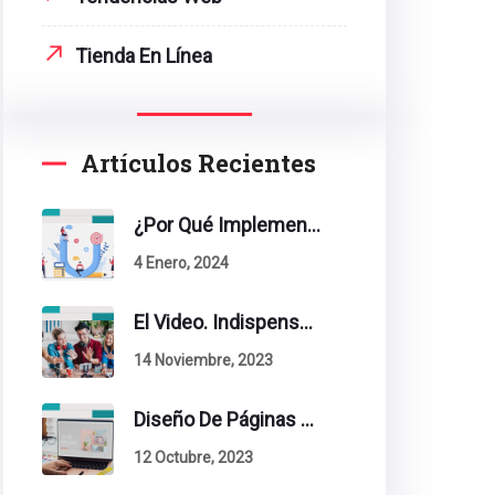
Tienda En Línea
Artículos Recientes
¿Por Qué Implementar La Metodología Inbound Marketing En Tu Empresa?
4 Enero, 2024
El Video. Indispensable En Tu Estrategia De Contenidos.
14 Noviembre, 2023
Diseño De Páginas Web. Esto Debe Tener Un Sitio Exitoso.
12 Octubre, 2023