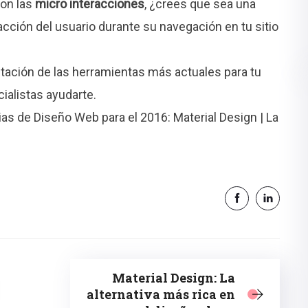
son las
micro interacciones
, ¿crees que sea una
ción del usuario durante su navegación en tu sitio
ación de las herramientas más actuales para tu
ialistas ayudarte.
ias de Diseño Web para el 2016: Material Design | La
Material Design: La
alternativa más rica en