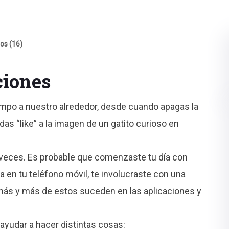
os (16)
ciones
mpo a nuestro alrededor, desde cuando apagas la
das “like” a la imagen de un gatito curioso en
 veces. Es probable que comenzaste tu día con
ma en tu teléfono móvil, te involucraste con una
más y más de estos suceden en las aplicaciones y
 ayudar a hacer distintas cosas: