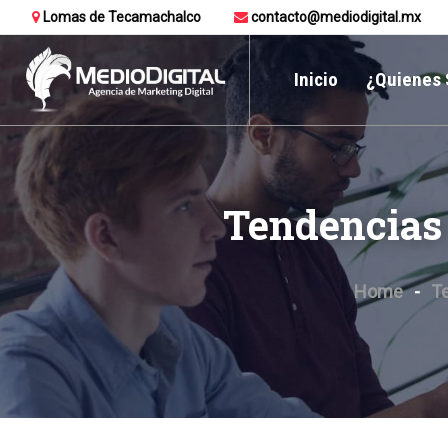
Lomas de Tecamachalco
contacto@mediodigital.mx
Inicio
¿Quienes
Tendencias 
Home
T