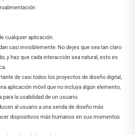
roalimentación
de cualquier aplicación.
an casi invisiblemente. No dejes que sea tan claro
do, y haz que cada interacción sea natural, esto es
ca.
ante de casi todos los proyectos de diseño digital,
una aplicación móvil que no incluya algún elemento,
para la usabilidad de un usuario.
ducen al usuario a una senda de diseño más
 hacer dispositivos más humanos en sus momentos