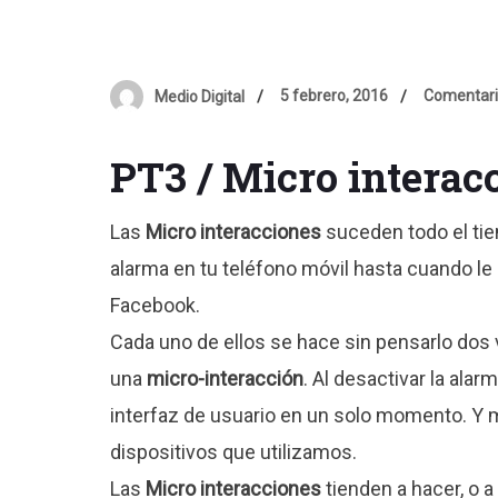
5 febrero, 2016
Comentari
Medio Digital
PT3 / Micro interac
Las
Micro interacciones
suceden todo el tie
alarma en tu teléfono móvil hasta cuando le 
Facebook.
Cada uno de ellos se hace sin pensarlo dos
una
micro-interacción
. Al desactivar la alar
interfaz de usuario en un solo momento. Y 
dispositivos que utilizamos.
Las
Micro interacciones
tienden a hacer, o a