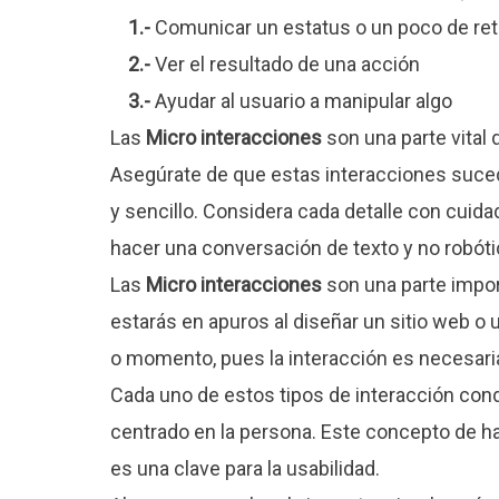
1.-
Comunicar un estatus o un poco de ret
2.-
Ver el resultado de una acción
3.-
Ayudar al usuario a manipular algo
Las
Micro interacciones
son una parte vital 
Asegúrate de que estas interacciones suced
y sencillo. Considera cada detalle con cuida
hacer una conversación de texto y no robóti
Las
Micro interacciones
son una parte import
estarás en apuros al diseñar un sitio web o 
o momento, pues la interacción es necesaria 
Cada uno de estos tipos de interacción con
centrado en la persona. Este concepto de
es una clave para la usabilidad.