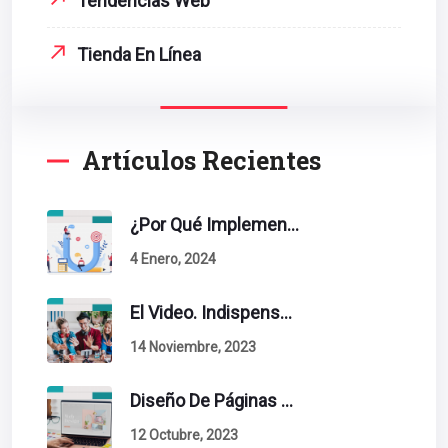
Tendencias Web
Tienda En Línea
Artículos Recientes
¿Por Qué Implementar La Metodología Inbound Marketing En Tu Empresa?
4 Enero, 2024
El Video. Indispensable En Tu Estrategia De Contenidos.
14 Noviembre, 2023
Diseño De Páginas Web. Esto Debe Tener Un Sitio Exitoso.
12 Octubre, 2023