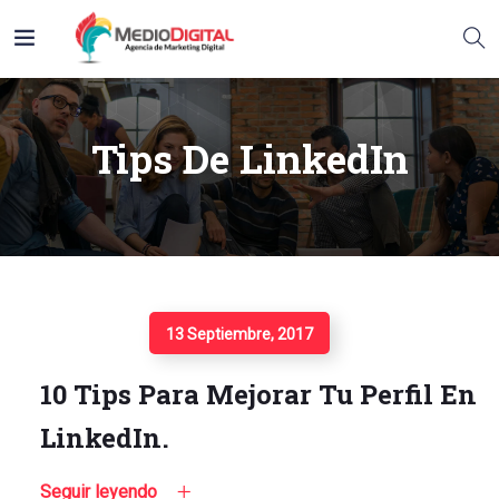
Tips De LinkedIn
Seguir Leyendo
13 Septiembre, 2017
10 Tips Para Mejorar Tu Perfil En
LinkedIn.
Seguir leyendo