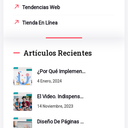
Tendencias Web
Tienda En Línea
Artículos Recientes
¿Por Qué Implementar La Metodología Inbound Marketing En Tu Empresa?
4 Enero, 2024
El Video. Indispensable En Tu Estrategia De Contenidos.
14 Noviembre, 2023
Diseño De Páginas Web. Esto Debe Tener Un Sitio Exitoso.