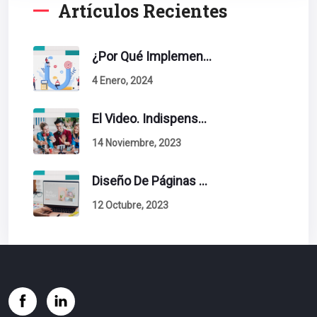
Artículos Recientes
¿Por Qué Implementar La Metodología Inbound Marketing En Tu Empresa?
4 Enero, 2024
El Video. Indispensable En Tu Estrategia De Contenidos.
14 Noviembre, 2023
Diseño De Páginas Web. Esto Debe Tener Un Sitio Exitoso.
12 Octubre, 2023