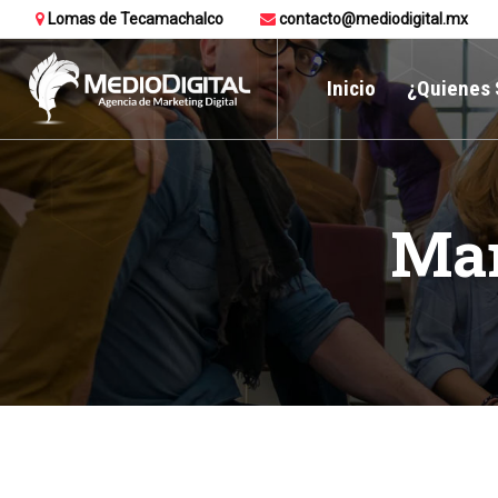
Lomas de Tecamachalco
contacto@mediodigital.mx
Inicio
¿Quienes
Mar