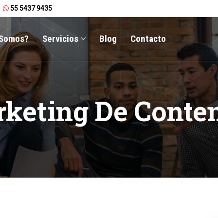
55 5437 9435
 Somos?
Servicios
Blog
Contacto
keting De Conte