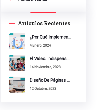
Artículos Recientes
¿Por Qué Implementar La Metodología Inbound Marketing En Tu Empresa?
4 Enero, 2024
El Video. Indispensable En Tu Estrategia De Contenidos.
14 Noviembre, 2023
Diseño De Páginas Web. Esto Debe Tener Un Sitio Exitoso.
12 Octubre, 2023