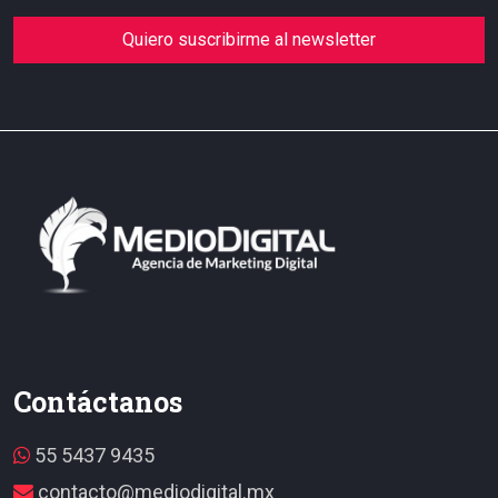
Quiero suscribirme al newsletter
Contáctanos
55 5437 9435
contacto@mediodigital.mx