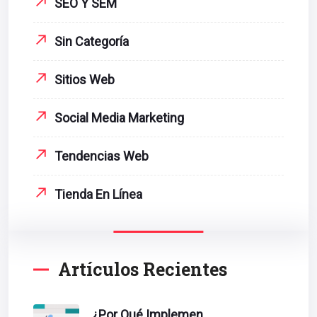
SEO Y SEM
Sin Categoría
Sitios Web
Social Media Marketing
Tendencias Web
Tienda En Línea
Artículos Recientes
¿Por Qué Implementar La Metodología Inbound Marketing En Tu Empresa?