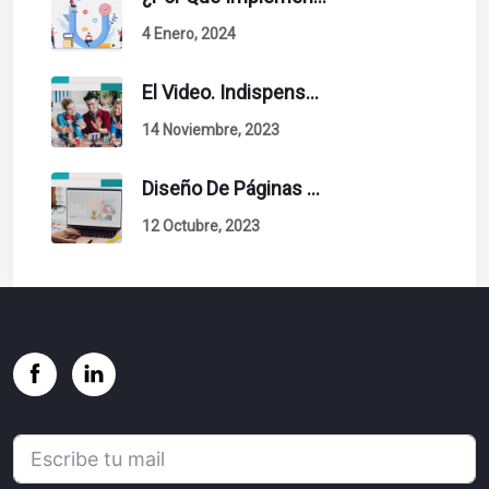
4 Enero, 2024
El Video. Indispensable En Tu Estrategia De Contenidos.
14 Noviembre, 2023
Diseño De Páginas Web. Esto Debe Tener Un Sitio Exitoso.
12 Octubre, 2023