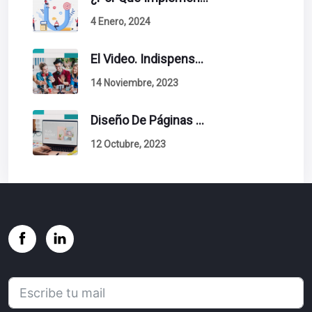
4 Enero, 2024
El Video. Indispensable En Tu Estrategia De Contenidos.
14 Noviembre, 2023
Diseño De Páginas Web. Esto Debe Tener Un Sitio Exitoso.
12 Octubre, 2023