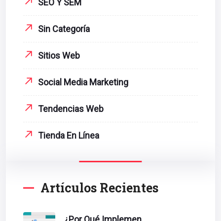
SEO Y SEM
Sin Categoría
Sitios Web
Social Media Marketing
Tendencias Web
Tienda En Línea
Artículos Recientes
¿Por Qué Implementar La Metodología Inbound Marketing En Tu Empresa?