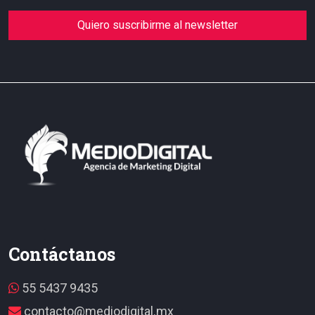
Quiero suscribirme al newsletter
Contáctanos
55 5437 9435
contacto@mediodigital.mx