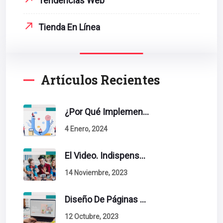
Tendencias Web
Tienda En Línea
Artículos Recientes
¿Por Qué Implementar La Metodología Inbound Marketing En Tu Empresa?
4 Enero, 2024
El Video. Indispensable En Tu Estrategia De Contenidos.
14 Noviembre, 2023
Diseño De Páginas Web. Esto Debe Tener Un Sitio Exitoso.
12 Octubre, 2023