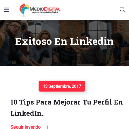
Exitoso En Linkedin
Seguir Leyendo
13 Septiembre, 2017
10 Tips Para Mejorar Tu Perfil En
LinkedIn.
Seguir leyendo