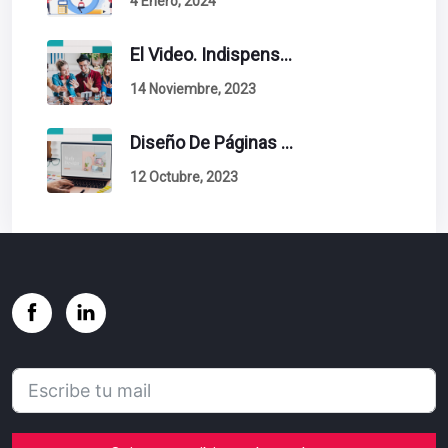
4 Enero, 2024
El Video. Indispensable En Tu Estrategia De Contenidos.
14 Noviembre, 2023
Diseño De Páginas Web. Esto Debe Tener Un Sitio Exitoso.
12 Octubre, 2023