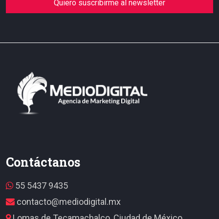
Quiero suscribirme al newsletter
Contáctanos
55 5437 9435
contacto@mediodigital.mx
Lomas de Tecamachalco, Ciudad de México