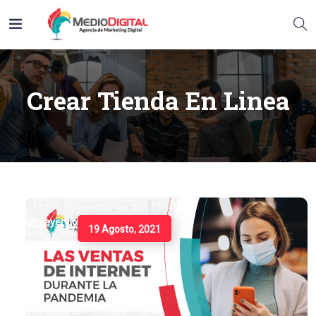
Crear Tienda En Linea
Seguir Leyendo
19 Agosto, 2021