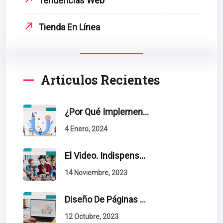
Tendencias Web
Tienda En Línea
Artículos Recientes
¿Por Qué Implementar La Metodología Inbound Marketing En Tu Empresa?
4 Enero, 2024
El Video. Indispensable En Tu Estrategia De Contenidos.
14 Noviembre, 2023
Diseño De Páginas Web. Esto Debe Tener Un Sitio Exitoso.
12 Octubre, 2023