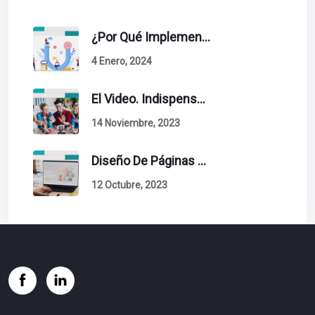
¿Por Qué Implementar La Metodología Inbound Marketing En Tu Empresa?
4 Enero, 2024
El Video. Indispensable En Tu Estrategia De Contenidos.
14 Noviembre, 2023
Diseño De Páginas Web. Esto Debe Tener Un Sitio Exitoso.
12 Octubre, 2023