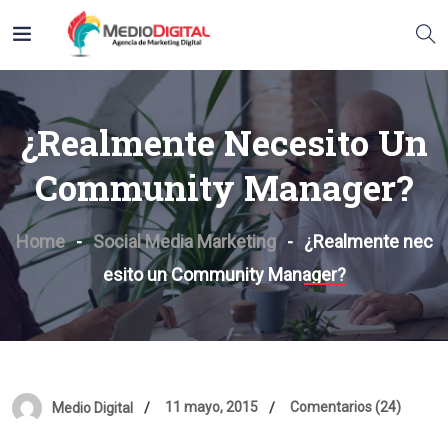
¿Realmente Necesito Un
Community Manager?
Home
Social Media Marketing
¿Realmente nec
esito un Community Manager?
11 mayo, 2015
Comentarios (24)
Medio Digital