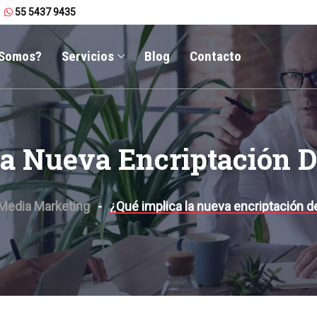
55 5437 9435
 Somos?
Servicios
Blog
Contacto
La Nueva Encriptación 
 Media Marketing
¿Qué implica la nueva encriptación 