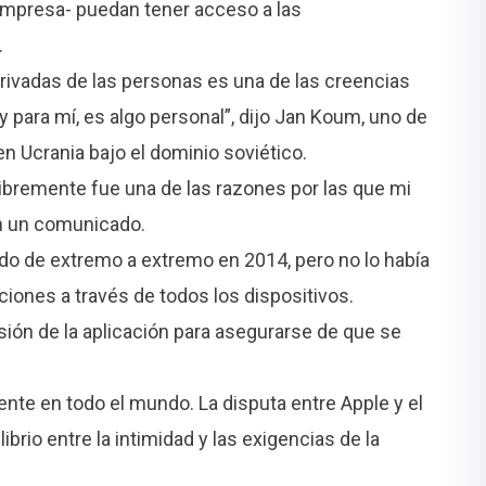
empresa- puedan tener acceso a las
.
rivadas de las personas es una de las creencias
ara mí, es algo personal”, dijo Jan Koum, uno de
en Ucrania bajo el dominio soviético.
libremente fue una de las razones por las que mi
en un comunicado.
o de extremo a extremo en 2014, pero no lo había
iones a través de todos los dispositivos.
rsión de la aplicación para asegurarse de que se
ente en todo el mundo. La disputa entre Apple y el
ibrio entre la intimidad y las exigencias de la