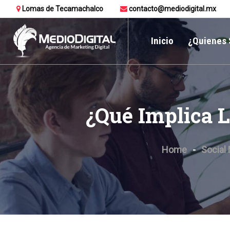
Lomas de Tecamachalco
contacto@mediodigital.mx
Inicio
¿Quienes
¿Qué Implica 
Home
Social