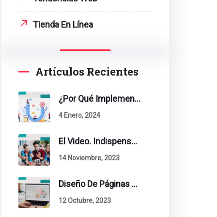
Tienda En Línea
Artículos Recientes
¿Por Qué Implementar La Metodología Inbound Marketing En Tu Empresa?
4 Enero, 2024
El Video. Indispensable En Tu Estrategia De Contenidos.
14 Noviembre, 2023
Diseño De Páginas Web. Esto Debe Tener Un Sitio Exitoso.
12 Octubre, 2023