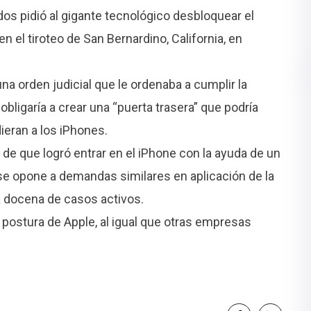
os pidió al gigante tecnológico desbloquear el
n el tiroteo de San Bernardino, California, en
una orden judicial que le ordenaba a cumplir la
bligaría a crear una “puerta trasera” que podría
ieran a los iPhones.
de que logró entrar en el iPhone con la ayuda de un
 se opone a demandas similares en aplicación de la
 docena de casos activos.
postura de Apple, al igual que otras empresas