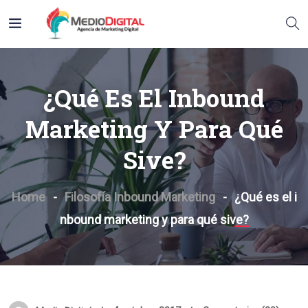
¿Qué Es El Inbound
Marketing Y Para Qué
Sive?
Home
Filosofía Inbound Marketing
¿Qué es el i
nbound marketing y para qué sive?