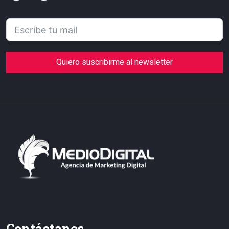
Quiero suscribirme al newsletter
Contáctanos