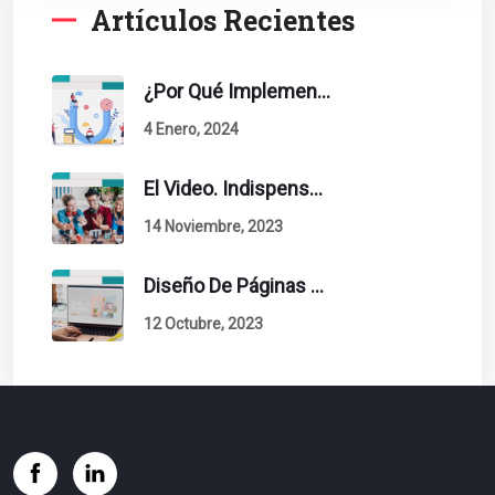
Artículos Recientes
¿Por Qué Implementar La Metodología Inbound Marketing En Tu Empresa?
4 Enero, 2024
El Video. Indispensable En Tu Estrategia De Contenidos.
14 Noviembre, 2023
Diseño De Páginas Web. Esto Debe Tener Un Sitio Exitoso.
12 Octubre, 2023