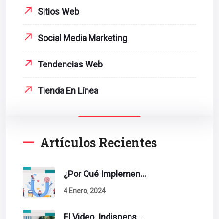
Sitios Web
Social Media Marketing
Tendencias Web
Tienda En Línea
Artículos Recientes
¿Por Qué Implementar La Metodología Inbound Marketing En Tu Empresa?
4 Enero, 2024
El Video. Indispensable En Tu Estrategia De Contenidos.