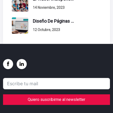
14 Noviembre, 2023
Diseño De Páginas Web. Esto Debe Tener Un Sitio Exitoso.
12 Octubre, 2023
Quiero suscribirme al newsletter