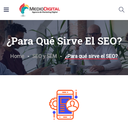
¿Para Qué Sirve El SEO?
Home
SEO y SEM
¿Para qué sirve el SEO?