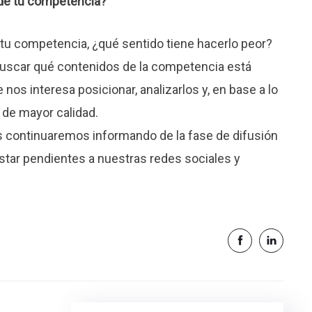
 de tu competencia?
e tu competencia, ¿qué sentido tiene hacerlo peor?
 buscar qué contenidos de la competencia está
nos interesa posicionar, analizarlos y, en base a lo
 de mayor calidad.
os continuaremos informando de la fase de difusión
estar pendientes a nuestras redes sociales y