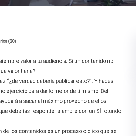
ios (20)
siempre valor a tu audiencia. Si un contenido no
qué valor tiene?
z “¿de verdad debería publicar esto?”. Y haces
o ejercicio para dar lo mejor de ti mismo. Del
yudará a sacar el máximo provecho de ellos.
que deberías responder siempre con un SÍ rotundo
 de los contenidos es un proceso cíclico que se