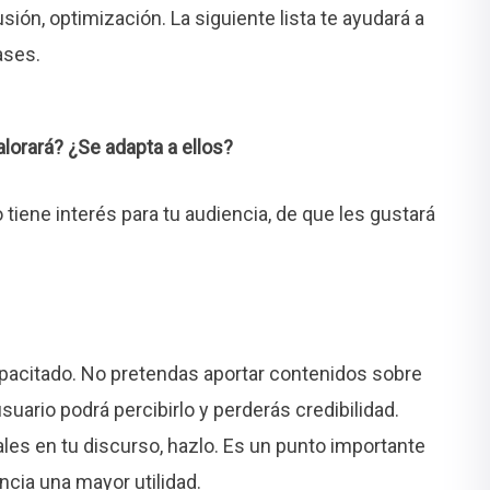
sión, optimización. La siguiente lista te ayudará a
ases.
lorará? ¿Se adapta a ellos?
iene interés para tu audiencia, de que les gustará
pacitado. No pretendas aportar contenidos sobre
suario podrá percibirlo y perderás credibilidad.
ales en tu discurso, hazlo. Es un punto importante
ncia una mayor utilidad.