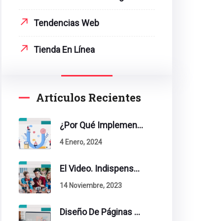
Tendencias Web
Tienda En Línea
Artículos Recientes
¿Por Qué Implementar La Metodología Inbound Marketing En Tu Empresa?
4 Enero, 2024
El Video. Indispensable En Tu Estrategia De Contenidos.
14 Noviembre, 2023
Diseño De Páginas Web. Esto Debe Tener Un Sitio Exitoso.