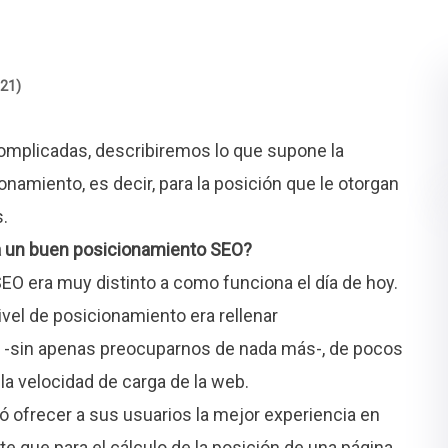
(21)
omplicadas, describiremos lo que supone la
namiento, es decir, para la posición que le otorgan
.
ra un buen posicionamiento SEO?
SEO era muy distinto a como funciona el día de hoy.
vel de posicionamiento era rellenar
 -sin apenas preocuparnos de nada más-, de pocos
la velocidad de carga de la web.
ó ofrecer a sus usuarios la mejor experiencia en
e que para el cálculo de la posición de una página