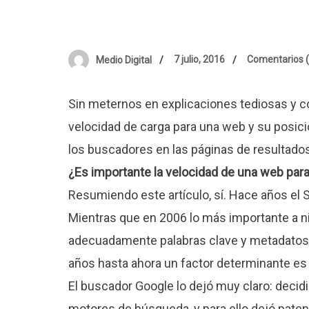
7 julio, 2016
Comentarios 
Medio Digital
Sin meternos en explicaciones tediosas y c
velocidad de carga para una web y su posicio
los buscadores en las páginas de resultados
¿Es importante la velocidad de una web pa
Resumiendo este artículo, sí. Hace años el 
Mientras que en 2006 lo más importante a ni
adecuadamente palabras clave y metadatos
años hasta ahora un factor determinante es 
El buscador Google lo dejó muy claro: decidi
motores de búsqueda, y para ello dejó patent