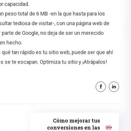
r capacidad.
 peso total de 6 MB -en la que hasta para los
ltar tediosa de visitar-, con una página web de
r parte de Google, no deja de ser un merecido
ien hecho.
 qué tan rápido es tu sitio web, puede ser que ahí
es se te escapan. Optimiza tu sitio y ¡Atrápalos!
Cómo mejorar tus
conversiones en las