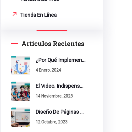
Tienda En Línea
Artículos Recientes
¿Por Qué Implementar La Metodología Inbound Marketing En Tu Empresa?
4 Enero, 2024
El Video. Indispensable En Tu Estrategia De Contenidos.
14 Noviembre, 2023
Diseño De Páginas Web. Esto Debe Tener Un Sitio Exitoso.
12 Octubre, 2023