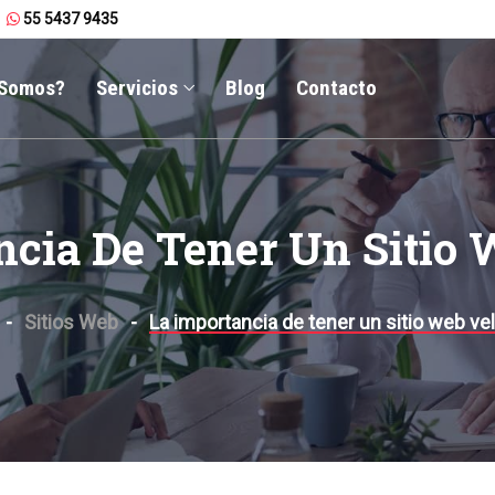
55 5437 9435
 Somos?
Servicios
Blog
Contacto
ncia De Tener Un Sitio 
Sitios Web
La importancia de tener un sitio web ve