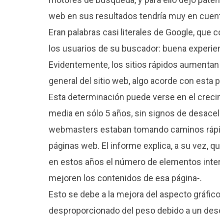
web en sus resultados tendría muy en cuenta
Eran palabras casi literales de Google, que 
los usuarios de su buscador: buena experien
Evidentemente, los sitios rápidos aumentan l
general del sitio web, algo acorde con esta p
Esta determinación puede verse en el crecim
media en sólo 5 años, sin signos de desacel
webmasters estaban tomando caminos rápi
páginas web. El informe explica, a su vez, 
en estos años el número de elementos inter
mejoren los contenidos de esa página-.
Esto se debe a la mejora del aspecto gráfic
desproporcionado del peso debido a un desc