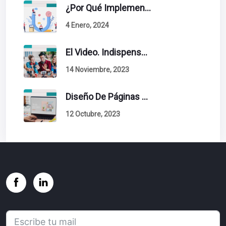
¿Por Qué Implementar La Metodología Inbound Marketing En Tu Empresa?
4 Enero, 2024
El Video. Indispensable En Tu Estrategia De Contenidos.
14 Noviembre, 2023
Diseño De Páginas Web. Esto Debe Tener Un Sitio Exitoso.
12 Octubre, 2023