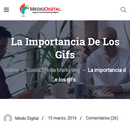
La Importancia De Los
Gifs
Home
Social Media Marketing
La importancia d
e los gifs
15 marzo, 2016
Comentarios (26)
Medio Digital