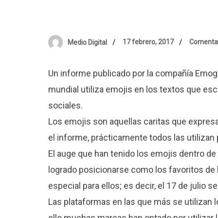
17 febrero, 2017
Comentar
Medio Digital
Un informe publicado por la compañía Emogi,
mundial utiliza emojis en los textos que esc
sociales.
Los emojis son aquellas caritas que expresan
el informe, prácticamente todos las utilizan 
El auge que han tenido los emojis dentro de
logrado posicionarse como los favoritos de l
especial para ellos; es decir, el 17 de julio s
Las plataformas en las que más se utilizan 
ello muchas marcas han optado por utilizar 