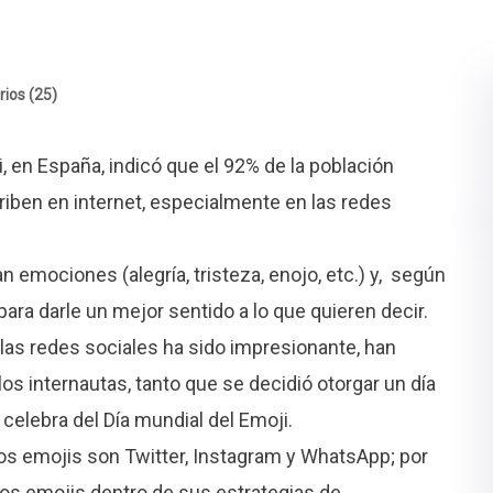
ios (25)
 en España, indicó que el 92% de la población
riben en internet, especialmente en las redes
 emociones (alegría, tristeza, enojo, etc.) y, según
para darle un mejor sentido a lo que quieren decir.
 las redes sociales ha sido impresionante, han
os internautas, tanto que se decidió otorgar un día
e celebra del Día mundial del Emoji.
los emojis son Twitter, Instagram y WhatsApp; por
los emojis dentro de sus estrategias de