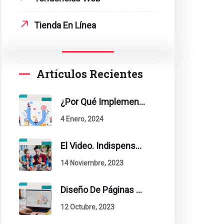
Tienda En Línea
Artículos Recientes
¿Por Qué Implementar La Metodología Inbound Marketing En Tu Empresa?
4 Enero, 2024
El Video. Indispensable En Tu Estrategia De Contenidos.
14 Noviembre, 2023
Diseño De Páginas Web. Esto Debe Tener Un Sitio Exitoso.
12 Octubre, 2023