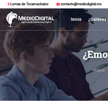
Lomas de Tecamachalco
contacto@mediodigital.mx
Inicio
¿Quienes
¿Emoj
Home