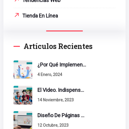
Tendencias Web
Tienda En Línea
Artículos Recientes
¿Por Qué Implementar La Metodología Inbound Marketing En Tu Empresa?
4 Enero, 2024
El Video. Indispensable En Tu Estrategia De Contenidos.
14 Noviembre, 2023
Diseño De Páginas Web. Esto Debe Tener Un Sitio Exitoso.
12 Octubre, 2023