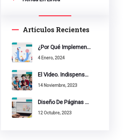
Artículos Recientes
¿Por Qué Implementar La Metodología Inbound Marketing En Tu Empresa?
4 Enero, 2024
El Video. Indispensable En Tu Estrategia De Contenidos.
14 Noviembre, 2023
Diseño De Páginas Web. Esto Debe Tener Un Sitio Exitoso.
12 Octubre, 2023