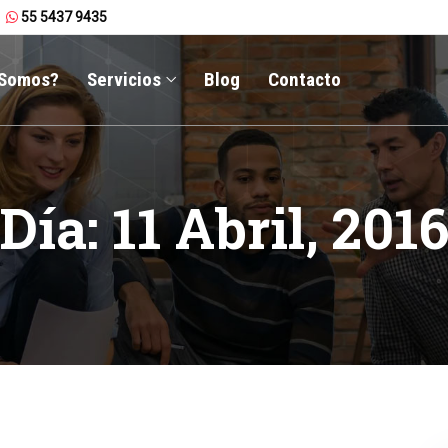
55 5437 9435
 Somos?
Servicios
Blog
Contacto
Día:
11 Abril, 201